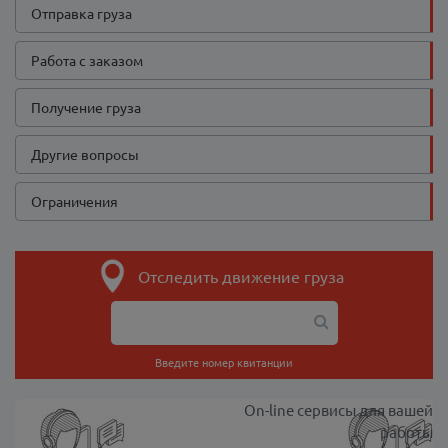
Отправка груза
Работа с заказом
Получение груза
Другие вопросы
Ограничения
Отследить движение груза
Введите номер квитанции
On-line сервисы для вашей
работы