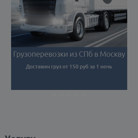
 в Москву
Не успеваете забрать груз?
а 1 ночь
Ответственное хранение на наших
терминалах то, что вам нужно!