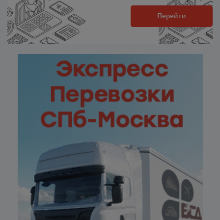
Перейти
Previous
Next