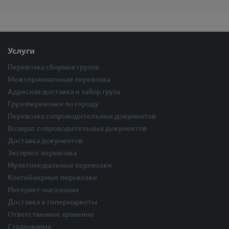
Услуги
Перевозка сборных грузов
Межтерминальная перевозка
Адресная доставка и забор груза
Грузоперевозки по городу
Перевозка сопроводительных документов
Возврат сопроводительных документов
Доставка документов
Экспресс перевозка
Мультимодальные перевозки
Контейнерные перевозки
Интернет-магазинам
Доставка в гипермаркеты
Ответственное хранение
Страхование