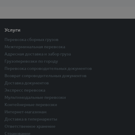
Услуги
Перевозка сборных грузов
Межтерминальная перевозка
Адресная доставка и забор груза
Грузоперевозки по городу
Перевозка сопроводительных документов
Возврат сопроводительных документов
Доставка документов
Экспресс перевозка
Мультимодальные перевозки
Контейнерные перевозки
Интернет-магазинам
Доставка в гипермаркеты
Ответственное хранение
Страхование