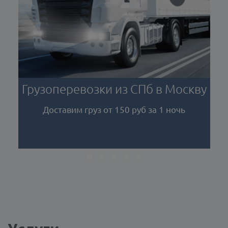
в Москву
Не успеваете забрать груз?
 1 ночь
Ответственное хранение на наших
терминалах то, что вам нужно!