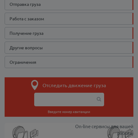
Отправка груза
Работа с заказом
Получение груза
Другие вопросы
Ограничения
Отследить движение груза
Введите номер квитанции
On-line сервисы для вашей
работы