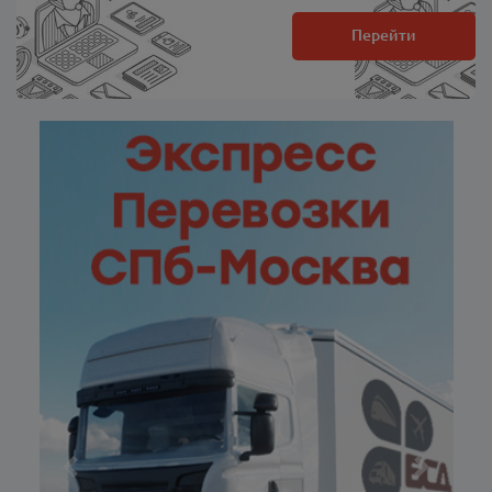
Перейти
Previous
Next