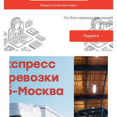
Введите номер квитанции
On-line сервисы для вашей
работы
Перейти