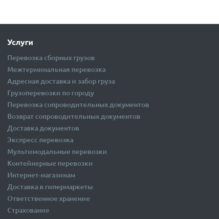
Услуги
Перевозка сборных грузов
Межтерминальная перевозка
Адресная доставка и забор груза
Грузоперевозки по городу
Перевозка сопроводительных документов
Возврат сопроводительных документов
Доставка документов
Экспресс перевозка
Мультимодальные перевозки
Контейнерные перевозки
Интернет-магазинам
Доставка в гипермаркеты