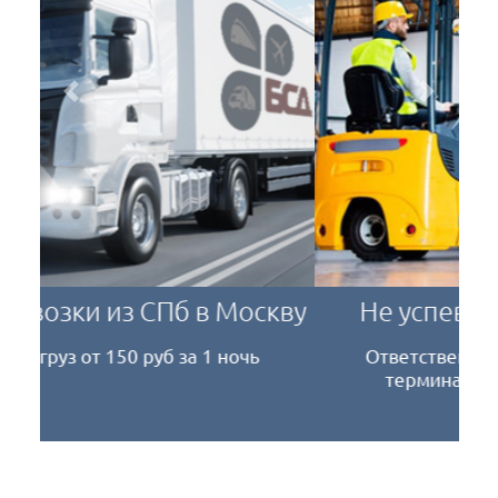
Previous
Next
Не успеваете забрать груз?
Ответственное хранение на наших терминалах
то, что вам нужно!