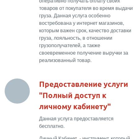
оперативно получать оплату своих
товаров от покупателя во время выдачи
груза. Данная услуга особенно
востребована у интернет магазинов,
которым важен срок, качество доставки
груза, лояльность, в отношении
грузополучателей, а также
своевременное получение выручки за
реализованный товар.
П
редоставление услуги
"Полный доступ к
личному кабинету"
Данная услуга предоставляется
бесплатно.
Личный Кабинет - инструмент, который