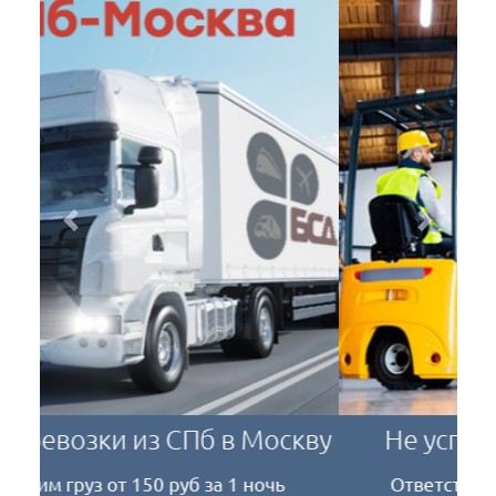
Previous
Next