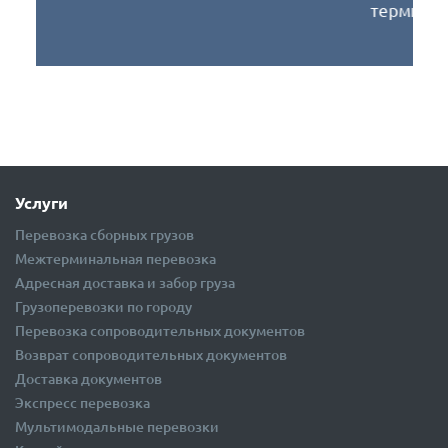
Не успеваете забрать груз?
Ответственное хранение на наших терминалах
то, что вам нужно!
Услуги
Перевозка сборных грузов
Межтерминальная перевозка
Адресная доставка и забор груза
Грузоперевозки по городу
Перевозка сопроводительных документов
Возврат сопроводительных документов
Доставка документов