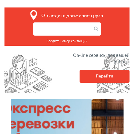
Отследить движение груза
Введите номер квитанции
On-line сервисы для вашей
работы
Перейти