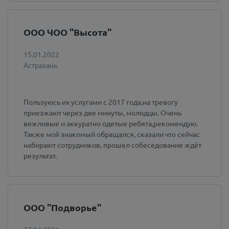
ООО ЧОО "Высота"
15.01.2022
Астрахань
Пользуюсь их услугами с 2017 года,на тревогу
приезжают через две минуты, молодцы. Очень
вежливые и аккуратно одетые ребята,рекомендую.
Также мой знакомый обращался, сказали что сейчас
набирают сотрудников, прошел собеседование ждёт
результат.
ООО "Подворье"