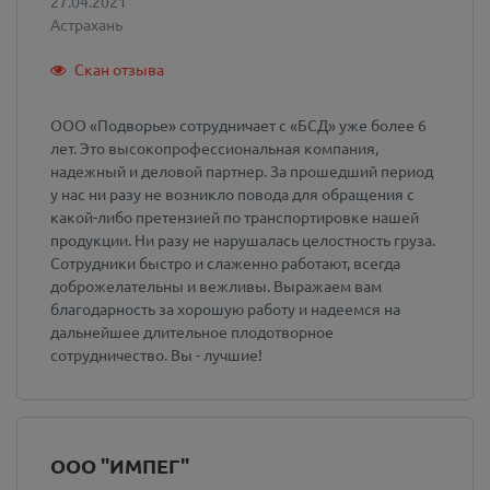
27.04.2021
Астрахань
Скан отзыва
ООО «Подворье» сотрудничает с «БСД» уже более 6
лет. Это высокопрофессиональная компания,
надежный и деловой партнер. За прошедший период
у нас ни разу не возникло повода для обращения с
какой-либо претензией по транспортировке нашей
продукции. Ни разу не нарушалась целостность груза.
Сотрудники быстро и слаженно работают, всегда
доброжелательны и вежливы. Выражаем вам
благодарность за хорошую работу и надеемся на
дальнейшее длительное плодотворное
сотрудничество. Вы - лучшие!
ООО "ИМПЕГ"