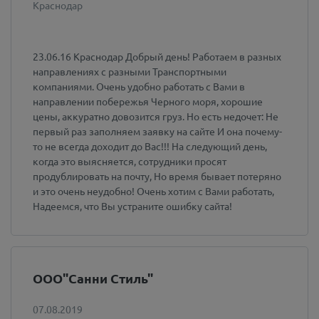
Краснодар
23.06.16 Краснодар Добрый день! Работаем в разных
направлениях с разными Транспортными
компаниями. Очень удобно работать с Вами в
направлении побережья Черного моря, хорошие
цены, аккуратно довозится груз. Но есть недочет: Не
первый раз заполняем заявку на сайте И она почему-
то не всегда доходит до Вас!!! На следующий день,
когда это выясняется, сотрудники просят
продублировать на почту, Но время бывает потеряно
и это очень неудобно! Очень хотим с Вами работать,
Надеемся, что Вы устраните ошибку сайта!
ООО"Санни Стиль"
07.08.2019