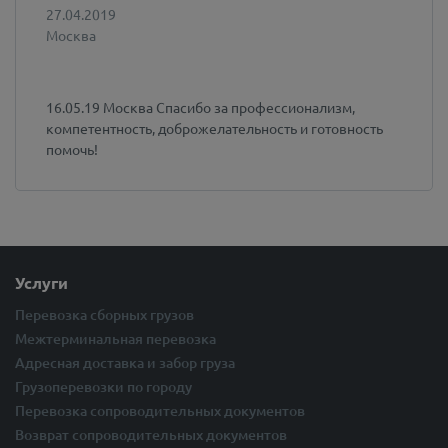
27.04.2019
Москва
16.05.19 Москва Спасибо за профессионализм,
компетентность, доброжелательность и готовность
помочь!
Услуги
Перевозка сборных грузов
Межтерминальная перевозка
Адресная доставка и забор груза
Грузоперевозки по городу
Перевозка сопроводительных документов
Возврат сопроводительных документов