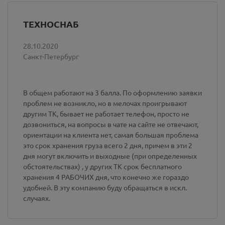
ТЕХНОСНАБ
28.10.2020
Санкт-Петербург
В общем работают на 3 балла. По оформлению заявки
проблем не возникло, но в мелочах проигрывают
другим ТК, бывает не работает телефон, просто не
дозвониться, на вопросы в чате на сайте не отвечают,
ориентации на клиента нет, самая большая проблема
это срок хранения груза всего 2 дня, причем в эти 2
дня могут включить и выходные (при определенных
обстоятельствах) , у других ТК срок бесплатного
хранения 4 РАБОЧИХ дня, что конечно же гораздо
удобней. В эту компанию буду обращаться в искл.
случаях.