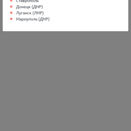
Ставрополь
Донецк (ДНР)
Луганск (ЛНР)
Мариуполь (ДНР)