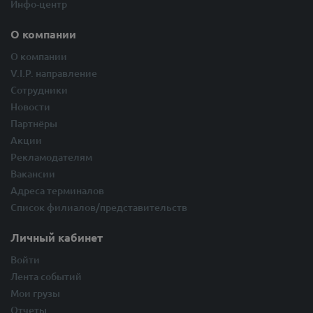
Инфо-центр
О компании
О компании
V.I.P. направление
Сотрудники
Новости
Партнёры
Акции
Рекламодателям
Вакансии
Адреса терминалов
Список филиалов/представительств
Личный кабинет
Войти
Лента событий
Мои грузы
Отчеты