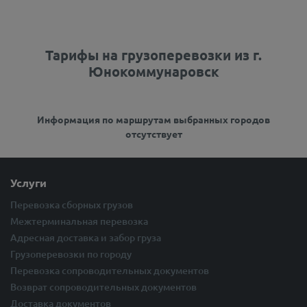
Тарифы на грузоперевозки из г.
Юнокоммунаровск
Информация по маршрутам выбранных городов
отсутствует
Услуги
Перевозка сборных грузов
Межтерминальная перевозка
Адресная доставка и забор груза
Грузоперевозки по городу
Перевозка сопроводительных документов
Возврат сопроводительных документов
Доставка документов