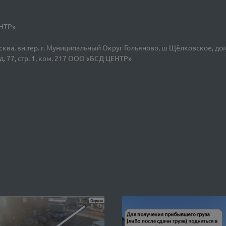
ЕНТР»
ва, вн.тер. г. Муниципальный Округ Гольяново, ш Щёлковское, дом
. 77, стр. 1, ком. 217 ООО «БСД ЦЕНТР»