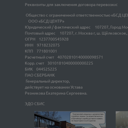
Реквизиты для заключения договора перевозки:
Общество с ограниченной ответственностью «БСД Ц
ООО «БСД ЦЕНТР»
Юридический / фактический адрес 107207, Город Моск
Почтовый адрес 107207, г. Москва г, ш. Щёлковское, д
ОГРН 1237700545928
ИНН 9718232075
КПП 771801001
Расчетный счет 40702810140000098571
Корр. счет 30101810400000000225
БИК 044525225
ПАО СБЕРБАНК
Генеральный директор,
действует на основании Устава
Резникова Екатерина Сергеевна.
ЭДО СБИС