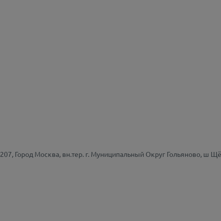
207, Город Москва, вн.тер. г. Муниципальный Округ Гольяново, ш Щё