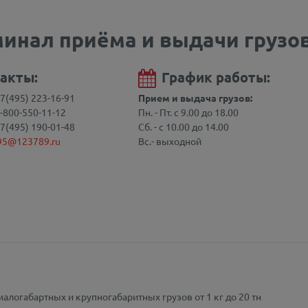
минал приёма и выдачи грузов
акты:
График работы:
7(495) 223-16-91
Прием и выдача грузов:
-800-550-11-12
Пн. - Пт. с 9.00 до 18.00
7(495) 190-01-48
Сб. - с 10.00 до 14.00
95@123789.ru
Вс.- выходной
алогабартных и крупногабаритных грузов от 1 кг до 20 тн