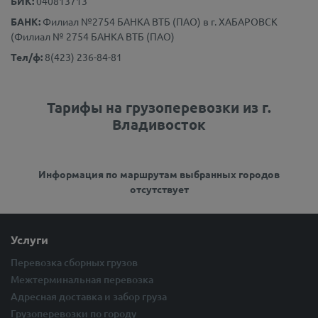
БИК:
040813713
БАНК:
Филиал №2754 БАНКА ВТБ (ПАО) в г. ХАБАРОВСК
(Филиал № 2754 БАНКА ВТБ (ПАО)
Тел/ф:
8(423) 236-84-81
Тарифы на грузоперевозки из г.
Владивосток
Информация по маршрутам выбранных городов
отсутствует
Услуги
Перевозка сборных грузов
Межтерминальная перевозка
Адресная доставка и забор груза
Грузоперевозки по городу