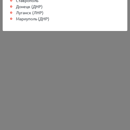
Ставрополь
Донецк (ДНР)
Луганск (ЛНР)
Мариуполь (ДНР)