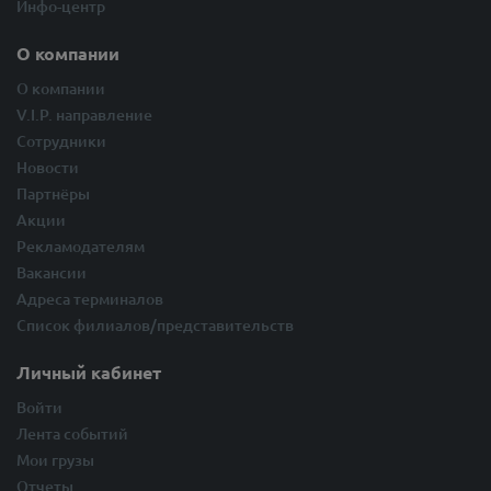
Инфо-центр
О компании
О компании
V.I.P. направление
Сотрудники
Новости
Партнёры
Акции
Рекламодателям
Вакансии
Адреса терминалов
Список филиалов/представительств
Личный кабинет
Войти
Лента событий
Мои грузы
Отчеты