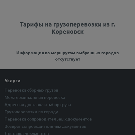
Тарифы на грузоперевозки из г.
Кореновск
Информация по маршрутам выбранных городов
отсутствует
Услуги
Перевозка сборных грузов
Межтерминальная перевозка
Адресная доставка и забор груза
Грузоперевозки по городу
Перевозка сопроводительных документов
Возврат сопроводительных документов
Доставка документов