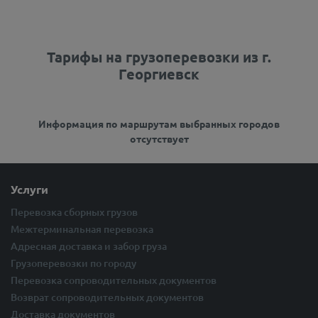
Тарифы на грузоперевозки из г.
Георгиевск
Информация по маршрутам выбранных городов
отсутствует
Услуги
Перевозка сборных грузов
Межтерминальная перевозка
Адресная доставка и забор груза
Грузоперевозки по городу
Перевозка сопроводительных документов
Возврат сопроводительных документов
Доставка документов