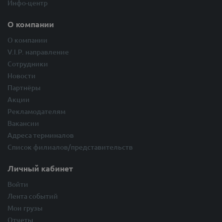
Инфо-центр
О компании
О компании
V.I.P. направление
Сотрудники
Новости
Партнёры
Акции
Рекламодателям
Вакансии
Адреса терминалов
Список филиалов/представительств
Личный кабинет
Войти
Лента событий
Мои грузы
Отчеты