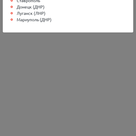
Ставрополь
Донецк (ДНР)
Луганск (ЛНР)
Мариуполь (ДНР)