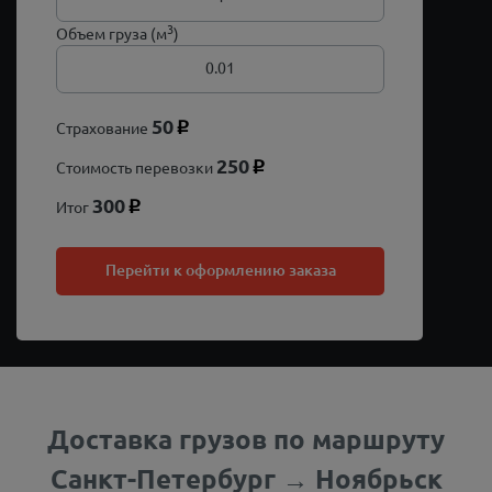
3
Объем груза (м
)
50
Страхование
p
250
Стоимость перевозки
p
300
Итог
p
Перейти к оформлению заказа
Доставка грузов по маршруту
Санкт-Петербург → Ноябрьск