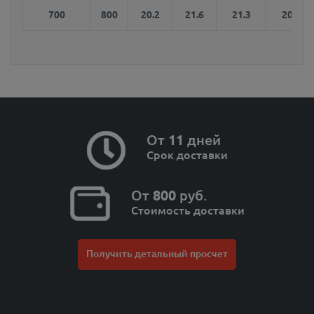
700
800
20.2
21.6
21.3
20.8
От
11
дней
Срок доставки
От
800
руб.
Стоимость доставки
Получить детальный просчет