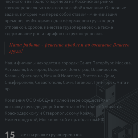
честного и выгодного партнера на Российском рынке
грузоперевозок, что важно для любой компании. Основные
задачи, которые мы перед собой ставим - минимизация
времени, необходимого для оформления груза перед
отправкой, сроков, качества грузоперевозок, а также
сдерживание роста тарифов на грузоперевозки.
Наша работа - решение проблем по доставке Вашего
груза!
Наши филиалы находятся в городах: Санкт-Петербург, Москва,
Астрахань, Белгород, Воронеж, Волгоград, Владивосток,
Казань, Краснодар, Нижний Новгород, Ростов-на-Дону,
Симферополь, Севастополь, Сочи, Таганрог, Пятигорск, Чита и
пр.
Компания ООО «БСД» в полной мере осуществляет
доставку груза до дверей клиента по Ростовской области,
Краснодарскому и Ставропольскому Краям,
Нижегородской, Москвовской и пр. областям РФ.
15
лет на рынке
грузоперевозок