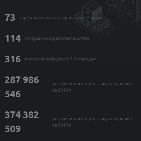
73
терминала по
всей территории России
114
сотрудников
работает в штате
316
доставляем грузы
по 316 городам
287 986
раза выполнили
доставку, по данным
за 2018 г.
546
374 382
раза выполнили
доставку, по данным
за 2019 г.
509