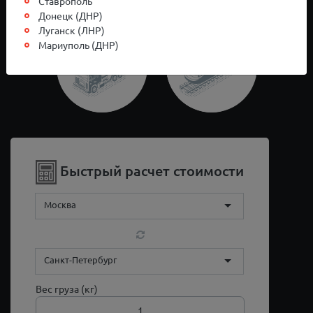
Ставрополь
Донецк (ДНР)
Луганск (ЛНР)
Мариуполь (ДНР)
Быстрый расчет стоимости
Москва
Санкт-Петербург
Вес груза (кг)