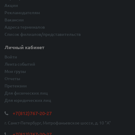
Акции
Рекламодателям
Вакансии
Адреса терминалов
Список филиалов/представительств
Личный кабинет
Войти
Лента событий
Мои грузы
Отчеты
Претензии
Для физических лиц
Для юридических лиц
+7(812)767-20-27
г. Санкт-Петербург, Митрофаньевское шоссе, д. 10 "A"
+7(812)767-20-27