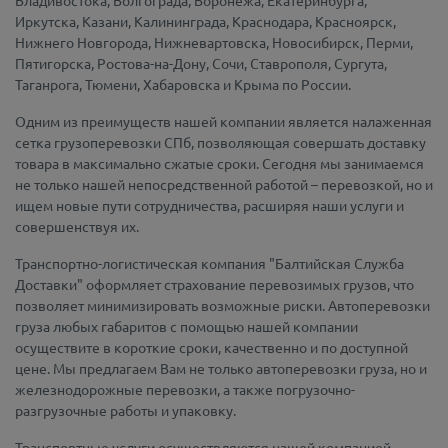
Владивостока, Волгограда, Воронежа, Екатеринбурга,
Иркутска, Казани, Калининграда, Краснодара, Красноярск,
Нижнего Новгорода, Нижневартовска, Новосибирск, Перми,
Пятигорска, Ростова-на-Дону, Сочи, Ставрополя, Сургута,
Таганрога, Тюмени, Хабаровска и Крыма по России.
Одним из преимуществ нашей компании является налаженная
сетка грузоперевозки СПб, позволяющая совершать доставку
товара в максимально сжатые сроки. Сегодня мы занимаемся
не только нашей непосредственной работой – перевозкой, но и
ищем новые пути сотрудничества, расширяя наши услуги и
совершенствуя их.
Транспортно-логистическая компания "Балтийская Служба
Доставки" оформляет страхование перевозимых грузов, что
позволяет минимизировать возможные риски. Автоперевозки
груза любых габаритов с помощью нашей компании
осуществите в короткие сроки, качественно и по доступной
цене. Мы предлагаем Вам не только автоперевозки груза, но и
железнодорожные перевозки, а также погрузочно-
разгрузочные работы и упаковку.
Транспортные услуги осуществляются нашей компанией