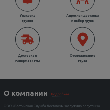
Упаковка
Адресная доставка
грузов
и забор груза
Доставка в
Отслеживание
гипермаркеты
груза
О компании
Подробнее
ООО «Балтийская Служба Доставки» заслужило репутацию