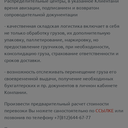
Распределительные центры, в указанное Клиентами
время авизации, подписанием и возвратом
сопроводительной документации
- качественная складская логистика включает в себя
не только обработку грузов, их дополнительную
упаковку, паллетирование, маркировку, но
предоставление грузчиков, при необходимости,
консолидацию груза, страхование ответственности и
сроков доставки.
- возможность отслеживать перемещение груза его
своевременной выдачи, получение необходимых
бухгалтерских и пр. документов в личном кабинете
Компании.
Произвести предварительный расчет стоимости
перевозки Вы можете самостоятельно по
ССЫЛКЕ
или
позвонив по телефону +7(812)644-67-77