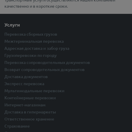
качественно и в короткие сроки.
Услуги
Перевозка сборных грузов
Межтерминальная перевозка
Адресная доставка и забор груза
Грузоперевозки по городу
Перевозка сопроводительных документов
Возврат сопроводительных документов
Доставка документов
Экспресс перевозка
Мультимодальные перевозки
Контейнерные перевозки
Интернет-магазинам
Доставка в гипермаркеты
Ответственное хранение
Страхование