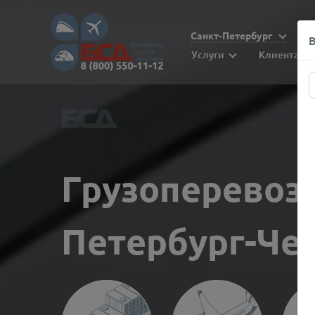
Санкт-Петербург
Услуги
Клиентам
Грузоперевозк
Петербург-Че