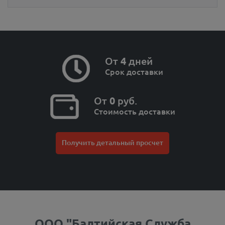
От
4
дней
Срок доставки
От
0
руб.
Стоимость доставки
Получить детальный просчет
ООО "Балтийская Служба