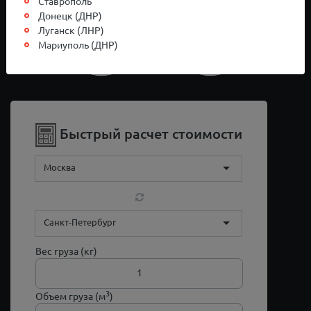
Ставрополь
Донецк (ДНР)
Луганск (ЛНР)
Мариуполь (ДНР)
Быстрый расчет стоимости
Москва
Санкт-Петербург
Вес груза (кг)
3
Объем груза (м
)