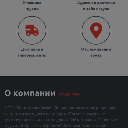
Упаковка
Адресная доставка
грузов
и забор груза
Доставка в
Отслеживание
гипермаркеты
груза
О компании
Подробнее
ООО «Балтийская Служба Доставки» заслужило репутацию
честного и выгодного партнера на Российском рынке
грузоперевозок, что важно для любой компании. Основные
задачи, которые мы перед собой ставим - минимизация