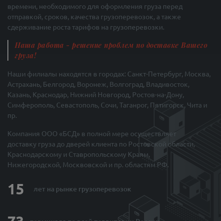
времени, необходимого для оформления груза перед
отправкой, сроков, качества грузоперевозок, а также
сдерживание роста тарифов на грузоперевозки.
Наша работа - решение проблем по доставке Вашего
груза!
Наши филиалы находятся в городах: Санкт-Петербург, Москва,
Астрахань, Белгород, Воронеж, Волгоград, Владивосток,
Казань, Краснодар, Нижний Новгород, Ростов-на-Дону,
Симферополь, Севастополь, Сочи, Таганрог, Пятигорск, Чита и
пр.
Компания ООО «БСД» в полной мере осуществляет
доставку груза до дверей клиента по Ростовской области,
Краснодарскому и Ставропольскому Краям,
Нижегородской, Москвовской и пр. областям РФ.
15
лет на рынке
грузоперевозок