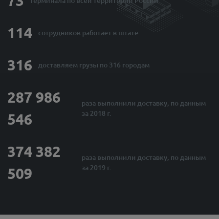
73
терминала по
всей территории России
114
сотрудников
работает в штате
316
доставляем грузы
по 316 городам
287 986
раза выполнили
доставку, по данным
за 2018 г.
546
374 382
раза выполнили
доставку, по данным
за 2019 г.
509