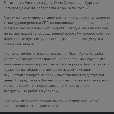
Пятигорска, Ростова-на-Дону, Сочи, Ставрополя, Сургута,
Таганрога, Тюмени, Хабаровска и Крыма по России.
Одним из преимуществ нашей компании является налаженная
сетка грузоперевозки СПб, позволяющая совершать доставку
товара в максимально сжатые сроки. Сегодня мы занимаемся
не только нашей непосредственной работой – перевозкой, но и
ищем новые пути сотрудничества, расширяя наши услуги и
совершенствуя их.
Транспортно-логистическая компания "Балтийская Служба
Доставки" оформляет страхование перевозимых грузов, что
позволяет минимизировать возможные риски. Автоперевозки
груза любых габаритов с помощью нашей компании
осуществите в короткие сроки, качественно и по доступной
цене. Мы предлагаем Вам не только автоперевозки груза, но и
железнодорожные перевозки, а также погрузочно-
разгрузочные работы и упаковку.
Транспортные услуги осуществляются нашей компанией
качественно и в короткие сроки.