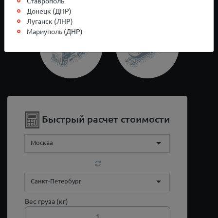
Ставрополь
Донецк (ДНР)
Луганск (ЛНР)
Мариуполь (ДНР)
Быстрый расчет стоимости
Москва
Санкт-Петербург
Вес груза (кг)