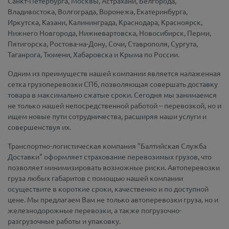
Санкт-Петербурга, Москвы, Астрахани, Белгорода,
Владивостока, Волгограда, Воронежа, Екатеринбурга,
Иркутска, Казани, Калининграда, Краснодара, Красноярск,
Нижнего Новгорода, Нижневартовска, Новосибирск, Перми,
Пятигорска, Ростова-на-Дону, Сочи, Ставрополя, Сургута,
Таганрога, Тюмени, Хабаровска и Крыма по России.
Одним из преимуществ нашей компании является налаженная
сетка грузоперевозки СПб, позволяющая совершать доставку
товара в максимально сжатые сроки. Сегодня мы занимаемся
не только нашей непосредственной работой – перевозкой, но и
ищем новые пути сотрудничества, расширяя наши услуги и
совершенствуя их.
Транспортно-логистическая компания "Балтийская Служба
Доставки" оформляет страхование перевозимых грузов, что
позволяет минимизировать возможные риски. Автоперевозки
груза любых габаритов с помощью нашей компании
осуществите в короткие сроки, качественно и по доступной
цене. Мы предлагаем Вам не только автоперевозки груза, но и
железнодорожные перевозки, а также погрузочно-
разгрузочные работы и упаковку.