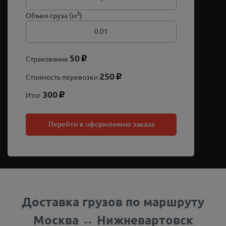
3
Объем груза (м
)
50
Страхование
p
250
Стоимость перевозки
p
300
Итог
p
Перейти к оформлению заказа
Доставка грузов по маршруту
Москва ↔ Нижневартовск