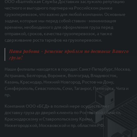
ООО «Балтийская Служба Доставки» заслужило репутацию
честного и выгодного партнера на Российском рынке
грузоперевозок, что важно для любой компании. Основные
задачи, которые мы перед собой ставим - минимизация
времени, необходимого для оформления груза перед
отправкой, сроков, качества грузоперевозок, а также
сдерживание роста тарифов на грузоперевозки.
Наша работа - решение проблем по доставке Вашего
груза!
Наши филиалы находятся в городах: Санкт-Петербург, Москва,
Астрахань, Белгород, Воронеж, Волгоград, Владивосток,
Казань, Краснодар, Нижний Новгород, Ростов-на-Дону,
Симферополь, Севастополь, Сочи, Таганрог, Пятигорск, Чита и
пр.
Компания ООО «БСД» в полной мере осуществляет
доставку груза до дверей клиента по Ростовской области,
Краснодарскому и Ставропольскому Краям,
Нижегородской, Москвовской и пр. областям РФ.