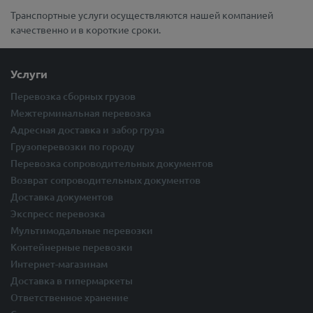
Транспортные услуги осуществляются нашей компанией
качественно и в короткие сроки.
Услуги
Перевозка сборных грузов
Межтерминальная перевозка
Адресная доставка и забор груза
Грузоперевозки по городу
Перевозка сопроводительных документов
Возврат сопроводительных документов
Доставка документов
Экспресс перевозка
Мультимодальные перевозки
Контейнерные перевозки
Интернет-магазинам
Доставка в гипермаркеты
Ответственное хранение