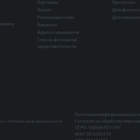
Партнёры
Претензии
Акции
Для физичес
Рекламодателям
Для юридич
заявку
Вакансии
Адреса терминалов
Список филиалов/
представительств
Политика конфиденциальнос
Согласие на обработку персон
есь с
Политика конфиденциальности
ОГРН: 1089847071181
ИНН: 7816435129