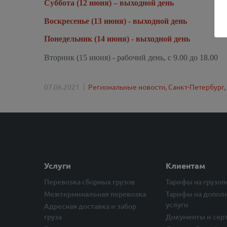
Суббота (12 июня) – выходной день
Воскресенье (13 июня) - выходной день
Понедельник (14 июня) - выходной день
Вторник (15 июня) - рабочий день, с 9.00 до 18.00
07.06.2021
Региональные новости,
Санкт-Петербург,
Услуги
Клиентам
Перевозка сборных грузов
Тарифы на грузо
Межтерминальная перевозка
Тарифы на допол
услуги
Адресная доставка и забор
груза
Документы и сер