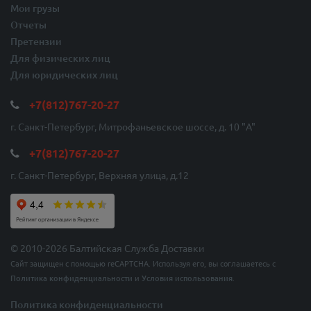
Мои грузы
Отчеты
Претензии
Для физических лиц
Для юридических лиц
+7(812)767-20-27
г. Санкт-Петербург, Митрофаньевское шоссе, д. 10 "A"
+7(812)767-20-27
г. Санкт-Петербург, Верхняя улица, д.12
© 2010-2026 Балтийская Служба Доставки
Сайт защищен с помощью reCAPTCHA. Используя его, вы соглашаетесь с
Политика конфиденциальности
и
Условия использования
.
Политика конфиденциальности