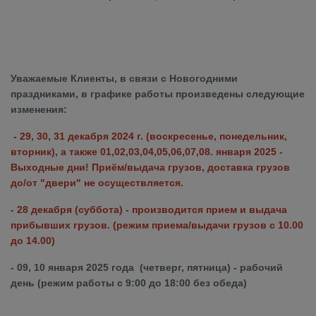
Уважаемые Клиенты, в связи с Новогодними
праздниками, в графике работы произведены следующие
изменения:
- 29, 30, 31 декабря 2024 г. (воскресенье, понедельник,
вторник), а также 01,02,03,04,05,06,07,08. января 2025 -
Выхо
дные дни! П
риём/
выдача грузов
, доставка грузов
до/от "двери" не осуществляется.
- 28 декабря (суббота) - производится прием и выдача
прибывших грузов. (режим приема/выдачи грузов с 10.00
до 14.00)
- 09, 10 января 2025 года (четверг, пятница) -
рабочий
день (режим работы с 9:00 до 18:00 без обеда)