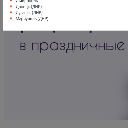
Ставрополь
Донецк (ДНР)
Луганск (ЛНР)
Мариуполь (ДНР)