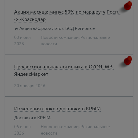
Акция месяца: минус 50% по маршруту Ростов
<->Краснодар
🔥 Акция «Жаркое лето с БСД Регионы»
03 июня
Новости компании, Региональные
2026
новости
Профессиональная логистика в OZON, WB,
ЯндексМаркет
20 января 2026
Изменения сроков доставки в КРЫМ
Доставка в КРЫМ.
05 июня
Новости компании, Региональные
2026
новости