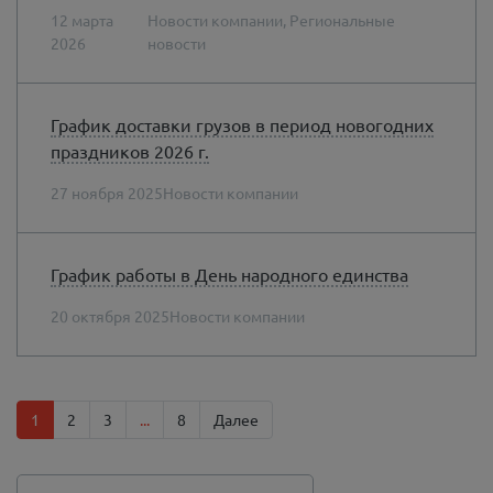
12 мартa
Новости компании, Региональные
2026
новости
График доставки грузов в период новогодних
праздников 2026 г.
27 ноября 2025
Новости компании
График работы в День народного единства
20 октября 2025
Новости компании
1
2
3
...
8
Далее