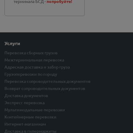
терминала БСД -
попробуйте!
Услуги
Перевозка сборных грузов
Межтерминальная перевозка
Адресная доставка и забор груза
Грузоперевозки по городу
Перевозка сопроводительных документов
Возврат сопроводительных документов
Доставка документов
Экспресс перевозка
Мультимодальные перевозки
Контейнерные перевозки
Интернет-магазинам
Доставка в гипермаркеты