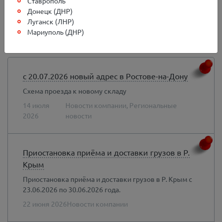
Ставрополь
Донецк (ДНР)
Город
Луганск (ЛНР)
Мариуполь (ДНР)
Краснодар
с 20.07.2026 новый адрес в Ростове-на-Дону
Схема проезда к новому складу
14 июля
Новости компании, Региональные
2026
новости
Приостановка приёма и доставки грузов в Р.
Крым
Приостановка приёма и доставки грузов в Р. Крым с
23.06.2026 по 30.06.2026 года.
22 июня 2026
Новости компании