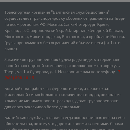
Транспортная компания "Балтийская служба доставки"
осуществляет транспортировку сборных отправлений из Твери
по всем регионам РФ: Москва, Санкт-Петербург, Крым,
Краснодар, Ставропольский край,Татарстан, Северный Кавказ,
Московская, Нижегородская, Ростовская, и др.области России.
Грузы принимаются без ограничений объема и веса (от 1кг. и
выше).
Заказчиков грузоперевозок будем рады видеть в терминале
нашей транспортной компании, расположенном по адресу: г.
Тверь, ул. 1-я Суворова, д. 1. Или звоните нам по телефону
+7
(903) 808-10-15
Богатый опыт работы в сфере логистики, а также охват
филиальной сетью большого количества городов, позволяет
компании минимизировать расходы, делая грузоперевозки
для своих заказчиков более дешевыми.
Балтийская служба доставки всегда выполняет взятые на себя
обязательства, потому что дорожит своими клиентами. С нами
вы убедитесь, что грузоперевозки в срок и недорого - это