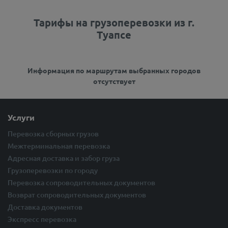
Тарифы на грузоперевозки из г.
Туапсе
Информация по маршрутам выбранных городов
отсутствует
Услуги
Перевозка сборных грузов
Межтерминальная перевозка
Адресная доставка и забор груза
Грузоперевозки по городу
Перевозка сопроводительных документов
Возврат сопроводительных документов
Доставка документов
Экспресс перевозка