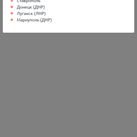
Ставрополь
Донецк (ДНР)
Луганск (ЛНР)
Мариуполь (ДНР)