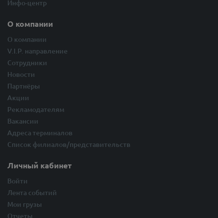
Инфо-центр
О компании
О компании
V.I.P. направление
Сотрудники
Новости
Партнёры
Акции
Рекламодателям
Вакансии
Адреса терминалов
Список филиалов/представительств
Личный кабинет
Войти
Лента событий
Мои грузы
Отчеты