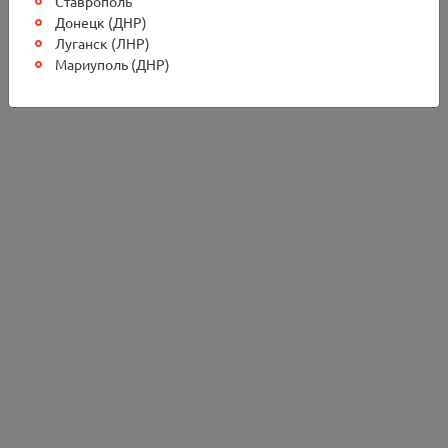
Ставрополь
Донецк (ДНР)
Луганск (ЛНР)
Мариуполь (ДНР)