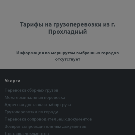
Тарифы на грузоперевозки из г.
Прохладный
Информация по маршрутам выбранных городов
отсутствует
Услуги
Перевозка сборных грузов
Межтерминальная перевозка
Адресная доставка и забор груза
Грузоперевозки по городу
Перевозка сопроводительных документов
Возврат сопроводительных документов
Доставка документов