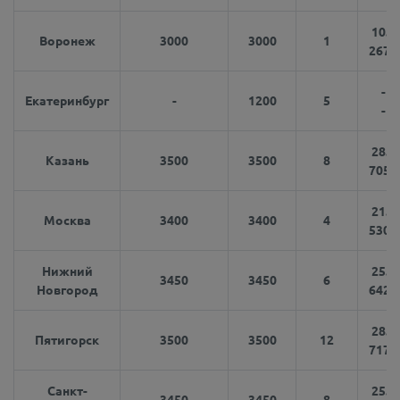
10.7
Воронеж
3000
3000
1
2675
-
Екатеринбург
-
1200
5
-
28.2
Казань
3500
3500
8
7050
21.2
Москва
3400
3400
4
5300
Нижний
25.7
3450
3450
6
Новгород
6425
28.7
Пятигорск
3500
3500
12
7175
Санкт-
25.2
3450
3450
8