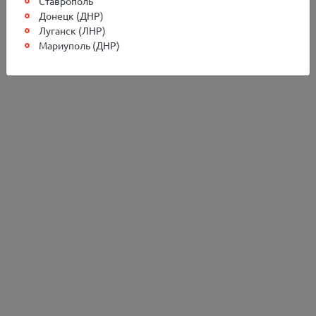
Ставрополь
Донецк (ДНР)
Луганск (ЛНР)
Мариуполь (ДНР)