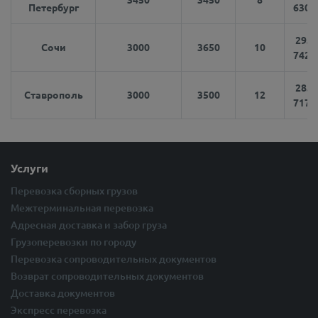
Петербург
6300
29.7
Сочи
3000
3650
10
7425
28.7
Ставрополь
3000
3500
12
7175
Услуги
Перевозка сборных грузов
Межтерминальная перевозка
Адресная доставка и забор груза
Грузоперевозки по городу
Перевозка сопроводительных документов
Возврат сопроводительных документов
Доставка документов
Экспресс перевозка