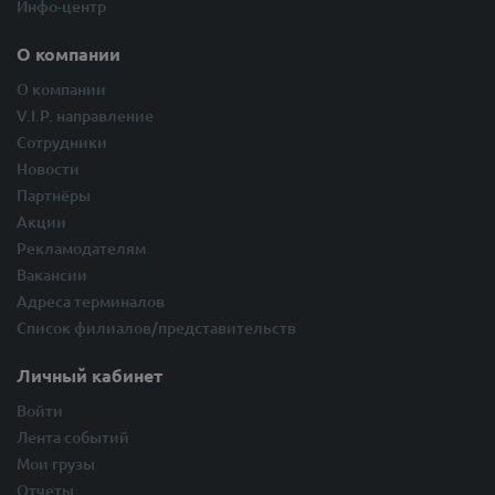
Инфо-центр
О компании
О компании
V.I.P. направление
Сотрудники
Новости
Партнёры
Акции
Рекламодателям
Вакансии
Адреса терминалов
Список филиалов/представительств
Личный кабинет
Войти
Лента событий
Мои грузы
Отчеты