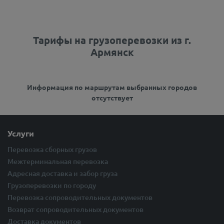
Тарифы на грузоперевозки из г.
Армянск
Информация по маршрутам выбранных городов
отсутствует
Услуги
Перевозка сборных грузов
Межтерминальная перевозка
Адресная доставка и забор груза
Грузоперевозки по городу
Перевозка сопроводительных документов
Возврат сопроводительных документов
Доставка документов