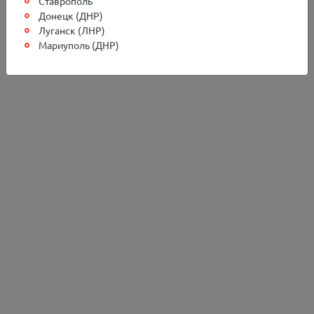
Ставрополь
Донецк (ДНР)
Луганск (ЛНР)
Мариуполь (ДНР)