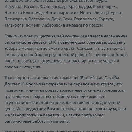
Владивостока, Волгограда, Воронежа, Екатеринбурга,
Иркутска, Казани, Калининграда, Краснодара, Красноярск,
Нижнего Новгорода, Нижневартовска, Новосибирск, Перми,
Пятигорска, Ростова-на-Дону, Сочи, Ставрополя, Сургута,
Таганрога, Тюмени, Хабаровска и Крыма по России.
Одним из преимуществ нашей компании является налаженная
сетка грузоперевозки СПб, позволяющая совершать доставку
товара в максимально сжатые сроки. Сегодня мы занимаемся
не только нашей непосредственной работой – перевозкой, но и
ищем новые пути сотрудничества, расширяя наши услуги и
совершенствуя их.
Транспортно-логистическая компания "Балтийская Служба
Доставки" оформляет страхование перевозимых грузов, что
позволяет минимизировать возможные риски. Автоперевозки
груза любых габаритов с помощью нашей компании
осуществите в короткие сроки, качественно и по доступной
цене. Мы предлагаем Вам не только автоперевозки груза, но и
железнодорожные перевозки, а также погрузочно-
разгрузочные работы и упаковку.
Транспортные услуги осуществляются нашей компанией