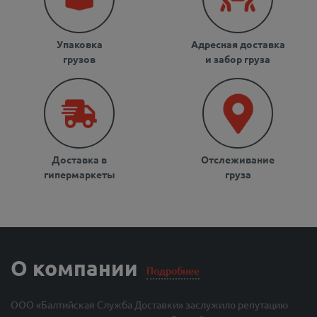
Упаковка
Адресная доставка
грузов
и забор груза
Доставка в
Отслеживание
гипермаркеты
груза
О компании
Подробнее
ООО «Балтийская Служба Доставки» заслужило репутацию