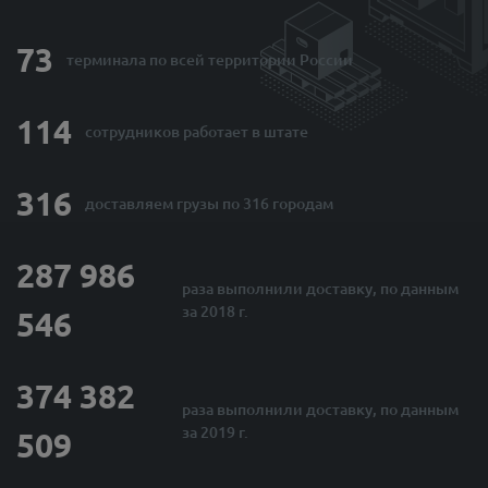
73
терминала по
всей территории России
114
сотрудников
работает в штате
316
доставляем грузы
по 316 городам
287 986
раза выполнили
доставку, по данным
за 2018 г.
546
374 382
раза выполнили
доставку, по данным
за 2019 г.
509