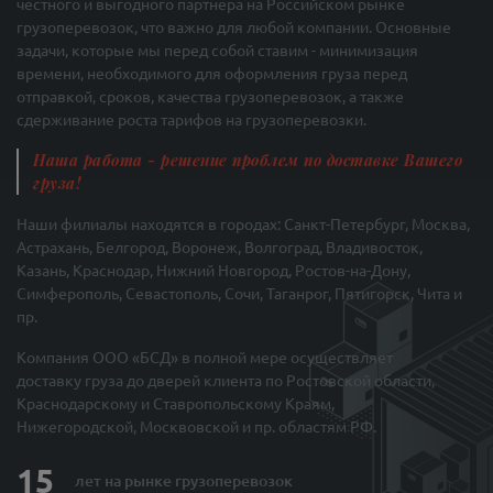
честного и выгодного партнера на Российском рынке
грузоперевозок, что важно для любой компании. Основные
задачи, которые мы перед собой ставим - минимизация
времени, необходимого для оформления груза перед
отправкой, сроков, качества грузоперевозок, а также
сдерживание роста тарифов на грузоперевозки.
Наша работа - решение проблем по доставке Вашего
груза!
Наши филиалы находятся в городах: Санкт-Петербург, Москва,
Астрахань, Белгород, Воронеж, Волгоград, Владивосток,
Казань, Краснодар, Нижний Новгород, Ростов-на-Дону,
Симферополь, Севастополь, Сочи, Таганрог, Пятигорск, Чита и
пр.
Компания ООО «БСД» в полной мере осуществляет
доставку груза до дверей клиента по Ростовской области,
Краснодарскому и Ставропольскому Краям,
Нижегородской, Москвовской и пр. областям РФ.
15
лет на рынке
грузоперевозок