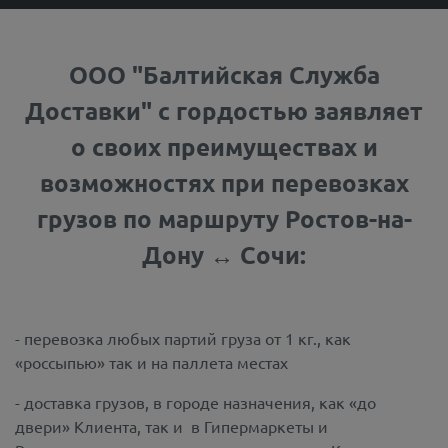
ООО "Балтийская Служба
Доставки" с гордостью заявляет
о своих преимуществах и
возможностях при перевозках
грузов по маршруту Ростов-на-
Дону ↔ Сочи:
- перевозка любых партий груза от 1 кг., как
«россыпью» так и на паллета местах
- доставка грузов, в городе назначения, как «до
двери» Клиента, так и в Гипермаркеты и