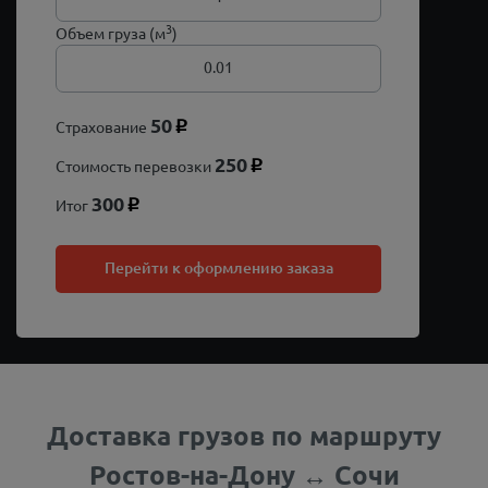
3
Объем груза (м
)
50
Страхование
p
250
Стоимость перевозки
p
300
Итог
p
Перейти к оформлению заказа
Доставка грузов по маршруту
Ростов-на-Дону ↔ Сочи