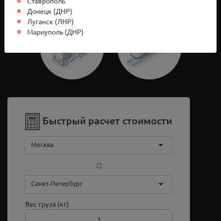
Ставрополь
Донецк (ДНР)
Луганск (ЛНР)
Мариуполь (ДНР)
Быстрый расчет стоимости
Москва
Санкт-Петербург
Вес груза (кг)