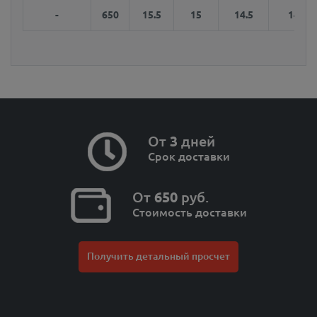
-
650
15.5
15
14.5
14
От
3
дней
Срок доставки
От
650
руб.
Стоимость доставки
Получить детальный просчет