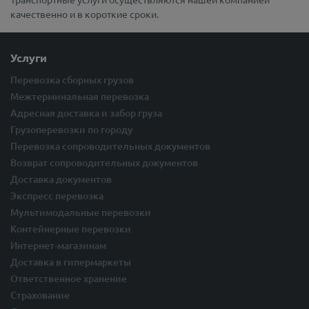
качественно и в короткие сроки.
Услуги
Перевозка сборных грузов
Межтерминальная перевозка
Адресная доставка и забор груза
Грузоперевозки по городу
Перевозка сопроводительных документов
Возврат сопроводительных документов
Доставка документов
Экспресс перевозка
Мультимодальные перевозки
Контейнерные перевозки
Интернет-магазинам
Доставка в гипермаркеты
Ответственное хранение
Страхование