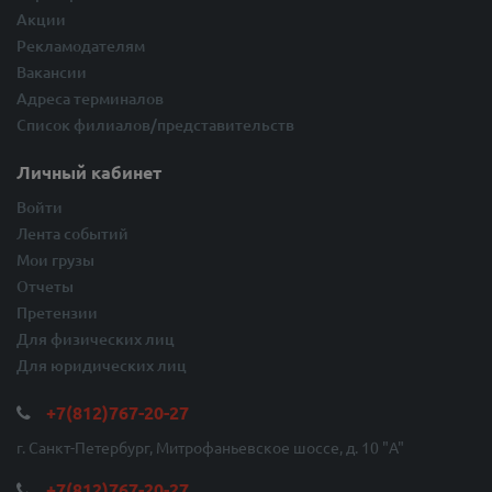
Акции
Рекламодателям
Вакансии
Адреса терминалов
Список филиалов/представительств
Личный кабинет
Войти
Лента событий
Мои грузы
Отчеты
Претензии
Для физических лиц
Для юридических лиц
+7(812)767-20-27
г. Санкт-Петербург, Митрофаньевское шоссе, д. 10 "A"
+7(812)767-20-27