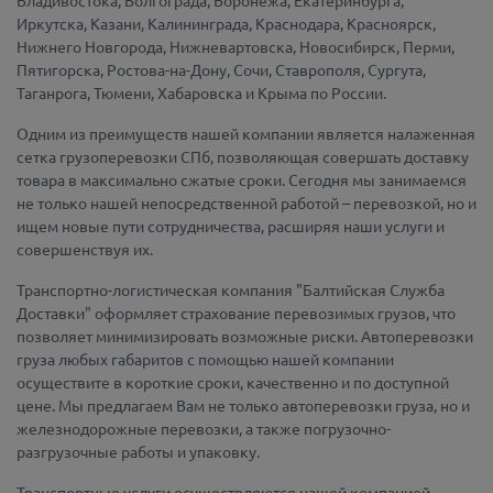
Владивостока, Волгограда, Воронежа, Екатеринбурга,
Иркутска, Казани, Калининграда, Краснодара, Красноярск,
Нижнего Новгорода, Нижневартовска, Новосибирск, Перми,
Пятигорска, Ростова-на-Дону, Сочи, Ставрополя, Сургута,
Таганрога, Тюмени, Хабаровска и Крыма по России.
Одним из преимуществ нашей компании является налаженная
сетка грузоперевозки СПб, позволяющая совершать доставку
товара в максимально сжатые сроки. Сегодня мы занимаемся
не только нашей непосредственной работой – перевозкой, но и
ищем новые пути сотрудничества, расширяя наши услуги и
совершенствуя их.
Транспортно-логистическая компания "Балтийская Служба
Доставки" оформляет страхование перевозимых грузов, что
позволяет минимизировать возможные риски. Автоперевозки
груза любых габаритов с помощью нашей компании
осуществите в короткие сроки, качественно и по доступной
цене. Мы предлагаем Вам не только автоперевозки груза, но и
железнодорожные перевозки, а также погрузочно-
разгрузочные работы и упаковку.
Транспортные услуги осуществляются нашей компанией