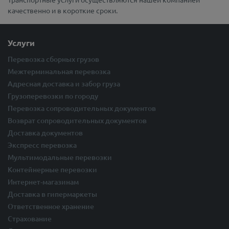
качественно и в короткие сроки.
Услуги
Перевозка сборных грузов
Межтерминальная перевозка
Адресная доставка и забор груза
Грузоперевозки по городу
Перевозка сопроводительных документов
Возврат сопроводительных документов
Доставка документов
Экспресс перевозка
Мультимодальные перевозки
Контейнерные перевозки
Интернет-магазинам
Доставка в гипермаркеты
Ответственное хранение
Страхование