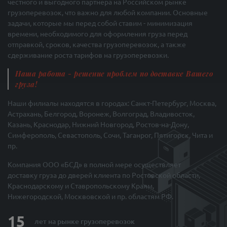
честного и выгодного партнера на Российском рынке
грузоперевозок, что важно для любой компании. Основные
задачи, которые мы перед собой ставим - минимизация
времени, необходимого для оформления груза перед
отправкой, сроков, качества грузоперевозок, а также
сдерживание роста тарифов на грузоперевозки.
Наша работа - решение проблем по доставке Вашего
груза!
Наши филиалы находятся в городах: Санкт-Петербург, Москва,
Астрахань, Белгород, Воронеж, Волгоград, Владивосток,
Казань, Краснодар, Нижний Новгород, Ростов-на-Дону,
Симферополь, Севастополь, Сочи, Таганрог, Пятигорск, Чита и
пр.
Компания ООО «БСД» в полной мере осуществляет
доставку груза до дверей клиента по Ростовской области,
Краснодарскому и Ставропольскому Краям,
Нижегородской, Москвовской и пр. областям РФ.
15
лет на рынке
грузоперевозок