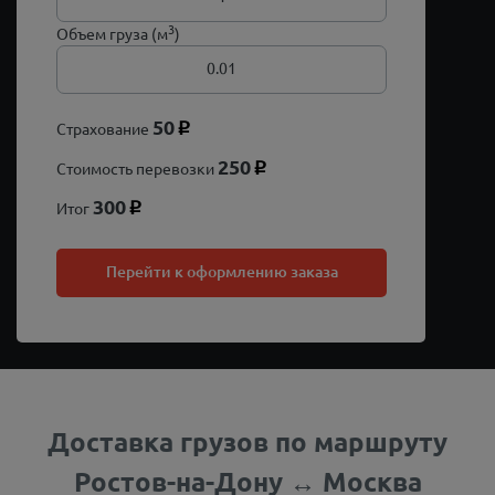
3
Объем груза (м
)
50
Страхование
p
250
Стоимость перевозки
p
300
Итог
p
Перейти к оформлению заказа
Доставка грузов по маршруту
Ростов-на-Дону ↔ Москва