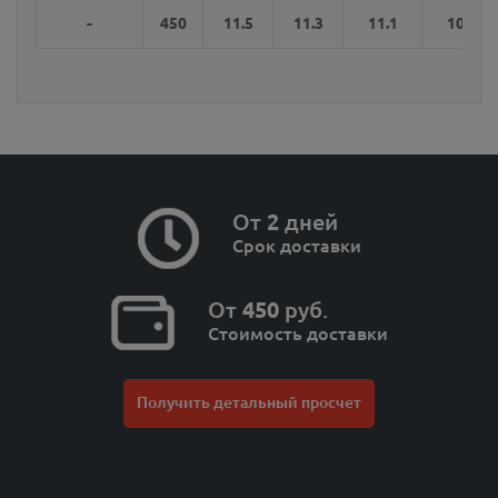
-
450
11.5
11.3
11.1
10.9
От
2
дней
Срок доставки
От
450
руб.
Стоимость доставки
Получить детальный просчет