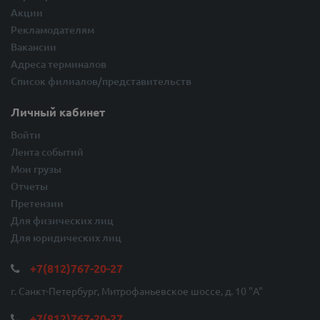
Акции
Рекламодателям
Вакансии
Адреса терминалов
Список филиалов/представительств
Личный кабинет
Войти
Лента событий
Мои грузы
Отчеты
Претензии
Для физических лиц
Для юридических лиц
+7(812)767-20-27
г. Санкт-Петербург, Митрофаньевское шоссе, д. 10 "A"
+7(812)767-20-27