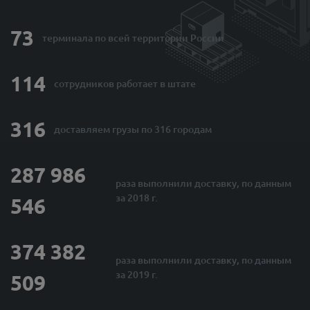
73
терминала по
всей территории России
114
сотрудников
работает в штате
316
доставляем грузы
по 316 городам
287 986
раза выполнили
доставку, по данным
за 2018 г.
546
374 382
раза выполнили
доставку, по данным
за 2019 г.
509