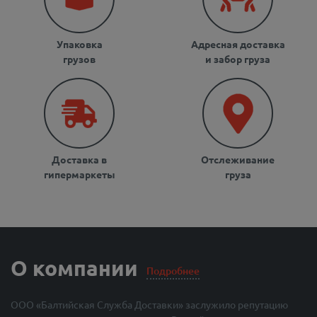
Упаковка
Адресная доставка
грузов
и забор груза
Доставка в
Отслеживание
гипермаркеты
груза
О компании
Подробнее
ООО «Балтийская Служба Доставки» заслужило репутацию