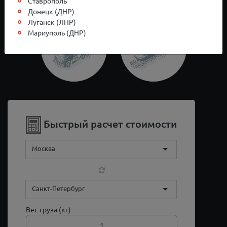
Ставрополь
Донецк (ДНР)
Луганск (ЛНР)
Мариуполь (ДНР)
Быстрый расчет стоимости
Москва
Санкт-Петербург
Вес груза (кг)