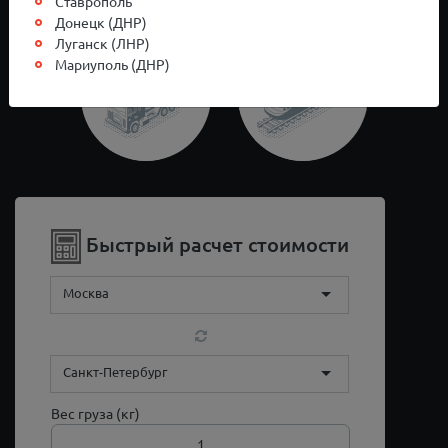
Ставрополь
Донецк (ДНР)
Луганск (ЛНР)
Мариуполь (ДНР)
Быстрый расчет стоимости
Москва
Санкт-Петербург
Вес груза (кг)