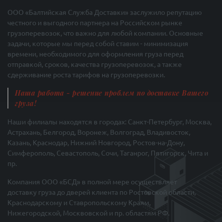
ООО «Балтийская Служба Доставки» заслужило репутацию
честного и выгодного партнера на Российском рынке
грузоперевозок, что важно для любой компании. Основные
задачи, которые мы перед собой ставим - минимизация
времени, необходимого для оформления груза перед
отправкой, сроков, качества грузоперевозок, а также
сдерживание роста тарифов на грузоперевозки.
Наша работа - решение проблем по доставке Вашего
груза!
Наши филиалы находятся в городах: Санкт-Петербург, Москва,
Астрахань, Белгород, Воронеж, Волгоград, Владивосток,
Казань, Краснодар, Нижний Новгород, Ростов-на-Дону,
Симферополь, Севастополь, Сочи, Таганрог, Пятигорск, Чита и
пр.
Компания ООО «БСД» в полной мере осуществляет
доставку груза до дверей клиента по Ростовской области,
Краснодарскому и Ставропольскому Краям,
Нижегородской, Москвовской и пр. областям РФ.