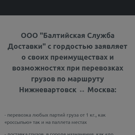
ООО "Балтийская Служба
Доставки" с гордостью заявляет
о своих преимуществах и
возможностях при перевозках
грузов по маршруту
Нижневартовск ↔ Москва:
- перевозка любых партий груза от 1 кг., как
«россыпью» так и на паллета местах
- доставка грузов, в городе назначения, как «до