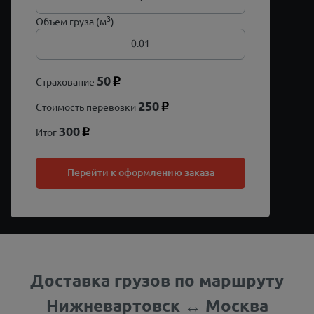
3
Объем груза (м
)
50
Страхование
p
250
Стоимость перевозки
p
300
Итог
p
Перейти к оформлению заказа
Доставка грузов по маршруту
Нижневартовск ↔ Москва