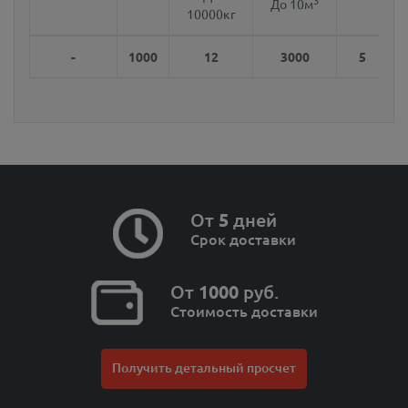
3
До 10м
10000кг
-
1000
12
3000
5
От
5
дней
Срок доставки
От
1000
руб.
Стоимость доставки
Получить детальный просчет