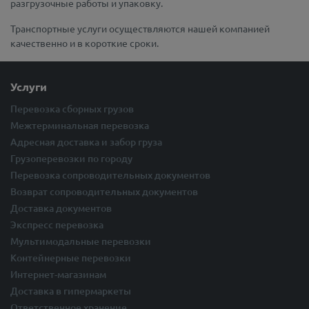
разгрузочные работы и упаковку.
Транспортные услуги осуществляются нашей компанией
качественно и в короткие сроки.
Услуги
Перевозка сборных грузов
Межтерминальная перевозка
Адресная доставка и забор груза
Грузоперевозки по городу
Перевозка сопроводительных документов
Возврат сопроводительных документов
Доставка документов
Экспресс перевозка
Мультимодальные перевозки
Контейнерные перевозки
Интернет-магазинам
Доставка в гипермаркеты
Ответственное хранение