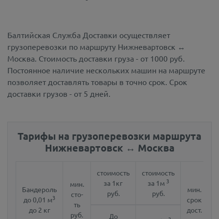
Балтийская Служба Доставки осуществляет
грузоперевозки по маршруту Нижневартовск ↔
Москва.
Стоимость доставки груза - от 1000 руб.
Постоянное наличие нескольких машин на маршруте
позволяет доставлять товары в точно срок. Срок
доставки грузов - от 5 дней.
Тарифы на грузоперевозки маршрута
Нижневартовск ↔ Москва
стоимость
стоимость
3
за 1кг
за 1м
мин.
Бандероль
мин.
руб.
руб.
сто-
3
до 0,01 м
срок
ть
до 2 кг
дост.
руб.
До