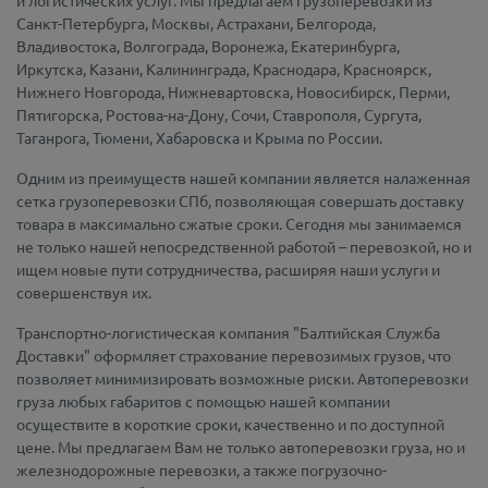
и логистических услуг. Мы предлагаем грузоперевозки из
Санкт-Петербурга, Москвы, Астрахани, Белгорода,
Владивостока, Волгограда, Воронежа, Екатеринбурга,
Иркутска, Казани, Калининграда, Краснодара, Красноярск,
Нижнего Новгорода, Нижневартовска, Новосибирск, Перми,
Пятигорска, Ростова-на-Дону, Сочи, Ставрополя, Сургута,
Таганрога, Тюмени, Хабаровска и Крыма по России.
Одним из преимуществ нашей компании является налаженная
сетка грузоперевозки СПб, позволяющая совершать доставку
товара в максимально сжатые сроки. Сегодня мы занимаемся
не только нашей непосредственной работой – перевозкой, но и
ищем новые пути сотрудничества, расширяя наши услуги и
совершенствуя их.
Транспортно-логистическая компания "Балтийская Служба
Доставки" оформляет страхование перевозимых грузов, что
позволяет минимизировать возможные риски. Автоперевозки
груза любых габаритов с помощью нашей компании
осуществите в короткие сроки, качественно и по доступной
цене. Мы предлагаем Вам не только автоперевозки груза, но и
железнодорожные перевозки, а также погрузочно-