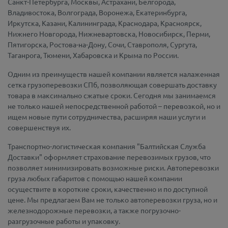
Санкт-Петербурга, Москвы, Астрахани, Белгорода,
Владивостока, Волгограда, Воронежа, Екатеринбурга,
Иркутска, Казани, Калининграда, Краснодара, Красноярск,
Нижнего Новгорода, Нижневартовска, Новосибирск, Перми,
Пятигорска, Ростова-на-Дону, Сочи, Ставрополя, Сургута,
Таганрога, Тюмени, Хабаровска и Крыма по России.
Одним из преимуществ нашей компании является налаженная
сетка грузоперевозки СПб, позволяющая совершать доставку
товара в максимально сжатые сроки. Сегодня мы занимаемся
не только нашей непосредственной работой – перевозкой, но и
ищем новые пути сотрудничества, расширяя наши услуги и
совершенствуя их.
Транспортно-логистическая компания "Балтийская Служба
Доставки" оформляет страхование перевозимых грузов, что
позволяет минимизировать возможные риски. Автоперевозки
груза любых габаритов с помощью нашей компании
осуществите в короткие сроки, качественно и по доступной
цене. Мы предлагаем Вам не только автоперевозки груза, но и
железнодорожные перевозки, а также погрузочно-
разгрузочные работы и упаковку.