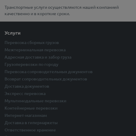
Транспортные услуги осуществляются нашей компанией
качественно и в короткие сроки.
Услуги
Перевозка сборных грузов
Межтерминальная перевозка
Адресная доставка и забор груза
Грузоперевозки по городу
Перевозка сопроводительных документов
Возврат сопроводительных документов
Доставка документов
Экспресс перевозка
Мультимодальные перевозки
Контейнерные перевозки
Интернет-магазинам
Доставка в гипермаркеты
Ответственное хранение