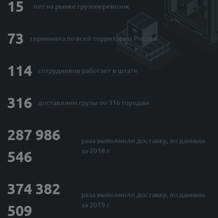
15
лет на рынке
грузоперевозок
73
терминала по
всей территории России
114
сотрудников
работает в штате
316
доставляем грузы
по 316 городам
287 986
раза выполнили
доставку, по данным
за 2018 г.
546
374 382
раза выполнили
доставку, по данным
за 2019 г.
509