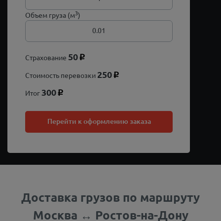
3
Объем груза (м
)
50
Страхование
p
250
Стоимость перевозки
p
300
Итог
p
Перейти к оформлению заказа
Доставка грузов по маршруту
Москва ↔ Ростов-на-Дону