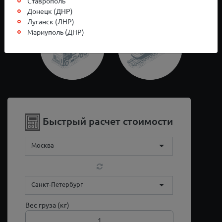
Ставрополь
Донецк (ДНР)
Луганск (ЛНР)
Мариуполь (ДНР)
Быстрый расчет стоимости
Москва
Санкт-Петербург
Вес груза (кг)