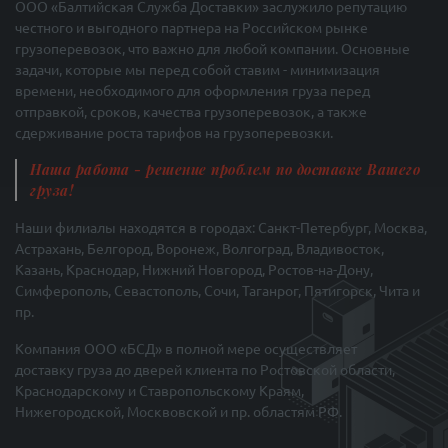
ООО «Балтийская Служба Доставки» заслужило репутацию
честного и выгодного партнера на Российском рынке
грузоперевозок, что важно для любой компании. Основные
задачи, которые мы перед собой ставим - минимизация
времени, необходимого для оформления груза перед
отправкой, сроков, качества грузоперевозок, а также
сдерживание роста тарифов на грузоперевозки.
Наша работа - решение проблем по доставке Вашего
груза!
Наши филиалы находятся в городах: Санкт-Петербург, Москва,
Астрахань, Белгород, Воронеж, Волгоград, Владивосток,
Казань, Краснодар, Нижний Новгород, Ростов-на-Дону,
Симферополь, Севастополь, Сочи, Таганрог, Пятигорск, Чита и
пр.
Компания ООО «БСД» в полной мере осуществляет
доставку груза до дверей клиента по Ростовской области,
Краснодарскому и Ставропольскому Краям,
Нижегородской, Москвовской и пр. областям РФ.