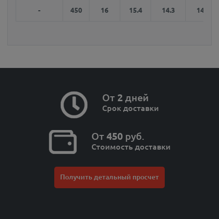
-
450
16
15.4
14.3
14.2
От
2
дней
Срок доставки
От
450
руб.
Стоимость доставки
Получить детальный просчет