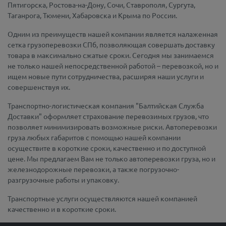
Пятигорска, Ростова-на-Дону, Сочи, Ставрополя, Сургута,
Таганрога, Тюмени, Хабаровска и Крыма по России.
Одним из преимуществ нашей компании является налаженная
сетка грузоперевозки СПб, позволяющая совершать доставку
товара в максимально сжатые сроки. Сегодня мы занимаемся
не только нашей непосредственной работой – перевозкой, но и
ищем новые пути сотрудничества, расширяя наши услуги и
совершенствуя их.
Транспортно-логистическая компания "Балтийская Служба
Доставки" оформляет страхование перевозимых грузов, что
позволяет минимизировать возможные риски. Автоперевозки
груза любых габаритов с помощью нашей компании
осуществите в короткие сроки, качественно и по доступной
цене. Мы предлагаем Вам не только автоперевозки груза, но и
железнодорожные перевозки, а также погрузочно-
разгрузочные работы и упаковку.
Транспортные услуги осуществляются нашей компанией
качественно и в короткие сроки.