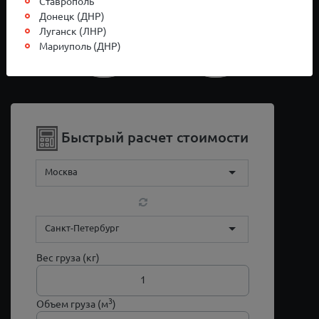
Ставрополь
Донецк (ДНР)
Луганск (ЛНР)
Мариуполь (ДНР)
Быстрый расчет стоимости
Москва
Санкт-Петербург
Вес груза (кг)
3
Объем груза (м
)