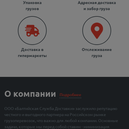
Упаковка
Адресная доставка
грузов
и забор груза
Доставка в
Отслеживание
гипермаркеты
груза
О компании
Подробнее
ООО «Балтийская Служба Доставки» заслужило репутацию
честного и выгодного партнера на Российском рынке
грузоперевозок, что важно для любой компании. Основные
задачи, которые мы перед собой ставим - минимизация