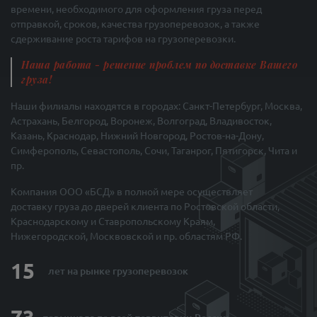
времени, необходимого для оформления груза перед
отправкой, сроков, качества грузоперевозок, а также
сдерживание роста тарифов на грузоперевозки.
Наша работа - решение проблем по доставке Вашего
груза!
Наши филиалы находятся в городах: Санкт-Петербург, Москва,
Астрахань, Белгород, Воронеж, Волгоград, Владивосток,
Казань, Краснодар, Нижний Новгород, Ростов-на-Дону,
Симферополь, Севастополь, Сочи, Таганрог, Пятигорск, Чита и
пр.
Компания ООО «БСД» в полной мере осуществляет
доставку груза до дверей клиента по Ростовской области,
Краснодарскому и Ставропольскому Краям,
Нижегородской, Москвовской и пр. областям РФ.
15
лет на рынке
грузоперевозок