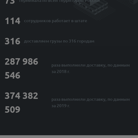
73
терминала по
всей территории России
114
сотрудников
работает в штате
316
доставляем грузы
по 316 городам
287 986
раза выполнили
доставку, по данным
за 2018 г.
546
374 382
раза выполнили
доставку, по данным
за 2019 г.
509