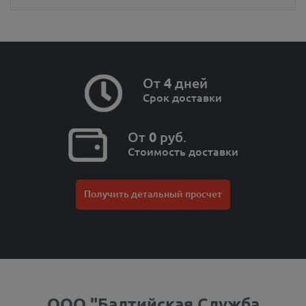
От
4
дней
Срок доставки
От
0
руб.
Стоимость доставки
Получить детальный просчет
ООО "Балтийская Служба