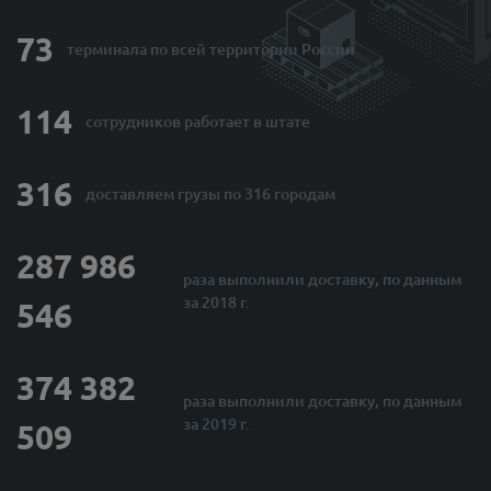
73
терминала по
всей территории России
114
сотрудников
работает в штате
316
доставляем грузы
по 316 городам
287 986
раза выполнили
доставку, по данным
за 2018 г.
546
374 382
раза выполнили
доставку, по данным
за 2019 г.
509