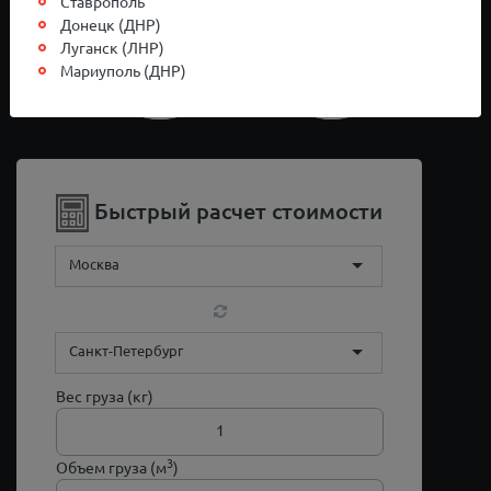
Ставрополь
Донецк (ДНР)
Луганск (ЛНР)
Мариуполь (ДНР)
Быстрый расчет стоимости
Москва
Санкт-Петербург
Вес груза (кг)
3
Объем груза (м
)