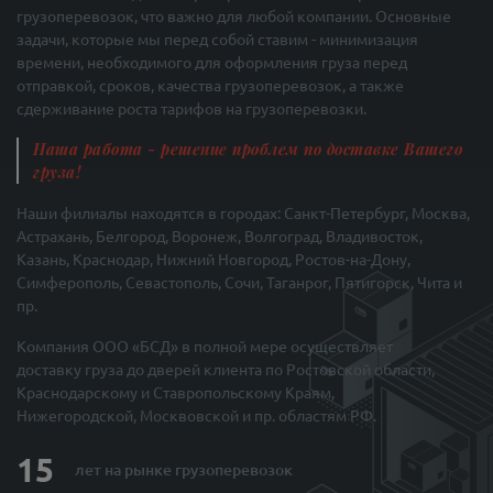
грузоперевозок, что важно для любой компании. Основные
задачи, которые мы перед собой ставим - минимизация
времени, необходимого для оформления груза перед
отправкой, сроков, качества грузоперевозок, а также
сдерживание роста тарифов на грузоперевозки.
Наша работа - решение проблем по доставке Вашего
груза!
Наши филиалы находятся в городах: Санкт-Петербург, Москва,
Астрахань, Белгород, Воронеж, Волгоград, Владивосток,
Казань, Краснодар, Нижний Новгород, Ростов-на-Дону,
Симферополь, Севастополь, Сочи, Таганрог, Пятигорск, Чита и
пр.
Компания ООО «БСД» в полной мере осуществляет
доставку груза до дверей клиента по Ростовской области,
Краснодарскому и Ставропольскому Краям,
Нижегородской, Москвовской и пр. областям РФ.
15
лет на рынке
грузоперевозок