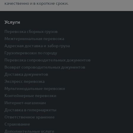
качественно и в короткие сроки.
Услуги
Перевозка сборных грузов
Межтерминальная перевозка
Адресная доставка и забор груза
Грузоперевозки по городу
Перевозка сопроводительных документов
Возврат сопроводительных документов
Доставка документов
Экспресс перевозка
Мультимодальные перевозки
Контейнерные перевозки
Интернет-магазинам
Доставка в гипермаркеты
Ответственное хранение
Страхование
Дополнительные услуги