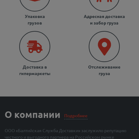
Упаковка
Адресная доставка
грузов
и забор груза
Доставка в
Отслеживание
гипермаркеты
груза
О компании
Подробнее
ООО «Балтийская Служба Доставки» заслужило репутацию
честного и выгодного партнера на Российском рынке