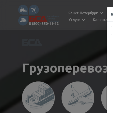
Санкт-Петербург
Услуги
Клиентам
Грузоперевоз