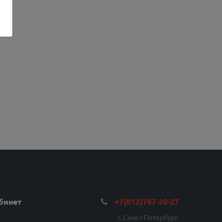
бинет
+7(812)767-20-27
г. Санкт-Петербург,