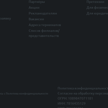
Партнёры
Претензии
Акции
Для физичес
Рекламодателям
Для юридич
заявку
Вакансии
Адреса терминалов
Список филиалов/
представительств
Политика конфиденциальнос
Согласие на обработку персон
есь с
Политика конфиденциальности
ОГРН: 1089847071181
ИНН: 7816435129