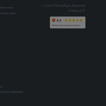
г. Санкт-Петербург, Верхняя
ких лиц
улица, д.12
еских лиц
ти
альных данных