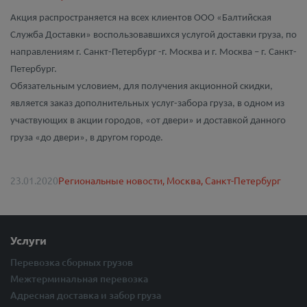
Акция распространяется на всех клиентов ООО «Балтийская
Служба Доставки» воспользовавшихся услугой доставки груза, по
направлениям г. Санкт-Петербург -г. Москва и г. Москва – г. Санкт-
Петербург.
Обязательным условием, для получения акционной скидки,
является заказ дополнительных услуг-забора груза, в одном из
участвующих в акции городов, «от двери» и доставкой данного
груза «до двери», в другом городе.
23.01.2020
Региональные новости,
Москва,
Санкт-Петербург
Услуги
Перевозка сборных грузов
Межтерминальная перевозка
Адресная доставка и забор груза