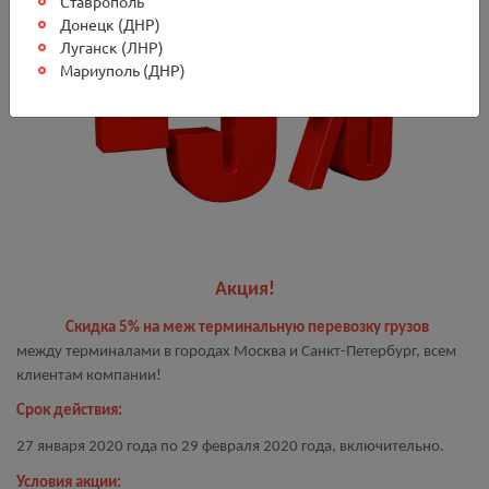
Ставрополь
Донецк (ДНР)
Луганск (ЛНР)
Мариуполь (ДНР)
Акция!
Скидка 5% на меж терминальную перевозку грузов
между терминалами в городах Москва и Санкт-Петербург, всем
клиентам компании!
Срок действия:
27 января 2020 года по 29 февраля 2020 года, включительно.
Условия акции: